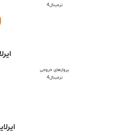
ترمینال 4
ایرلا
پروازهای خروجی
ترمینال 4
ایرلا