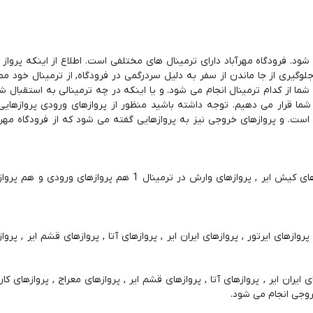
 شود. فرودگاه مهرآباد دارای ترمینال های مختلفی است. اطلاع از اینکه پرواز 
وگیری از جا ماندن از سفر به دلیل سردرگمی در فرودگاه, از ترمینال خود م
ا از کدام ترمینال انجام می شود. و یا اینکه در چه ترمینالی به استقبال شما
ار شما قرار می دهیم. توجه داشته باشید منظور از پروازهای ورودی پروازهای
ست. و پروازهای خروجی نیز به پروازهایی گفته می شود که از فرودگاه مهرآ
پروازهای خروجی ترمینال 1 فرودگاه مهرآباد : پروازهای زاگرس , پروازهای کیش ایر , پروازهای وارش در ترمینال 
 کارون یا نفت , پروازهای ایرتور , پروازهای ایران ایر , پروازهای آتا , پروازهای قشم ایر , پر
 ایرتور , پروازهای ایران ایر , پروازهای آتا , پروازهای قشم ایر , پروازهای معراج , پروازهای 