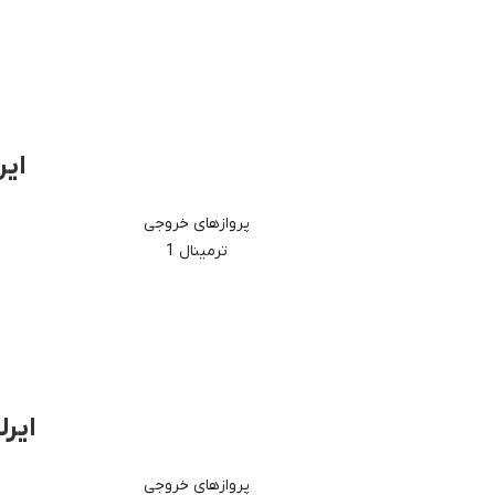
ایر
پروازهای خروجی
ترمینال 1
ایرل
پروازهای خروجی