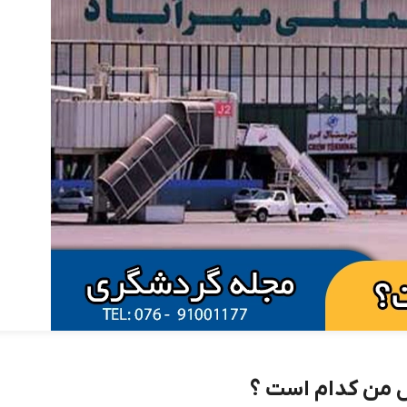
ل من کدام است ؟