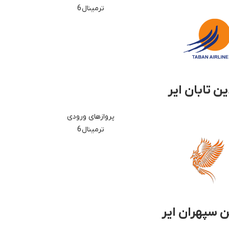
ترمینال 6
ین تابان ایر
پروازهای ورودی
ترمینال 6
ین سپهران ایر