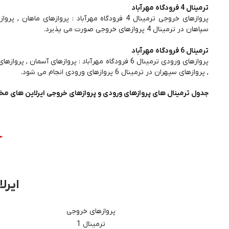
ترمینال 4 فرودگاه مهرآباد
پروازهای خروجی ترمینال 4 فرودگاه مهرآباد : پرواز
سپاهان در ترمینال 4 پروازهای خروجی صورت می پذیرد.
ترمینال 6 فرودگاه مهرآباد
پروازهای ورودی ترمینال 6 فرودگاه مهرآباد : پروازهای 
, پروازهای سپهران در ترمینال 6 پروازهای ورودی انجام می شود.
جدول ترمینال های پروازهای ورودی و پروازهای خروجی ایرلاین های مخت
ایرل
پروازهای خروجی
ترمینال 1