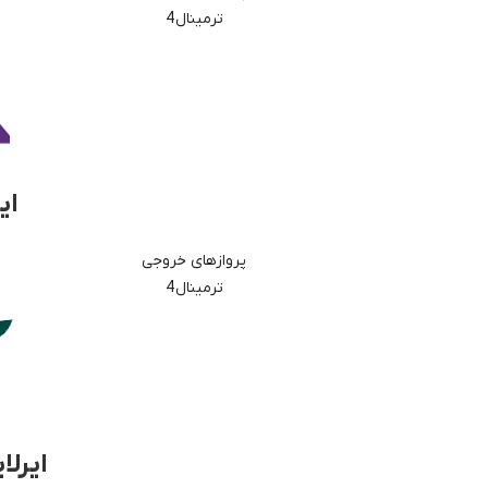
ترمینال 4
ای
پروازهای خروجی
ترمینال 4
ایرلا