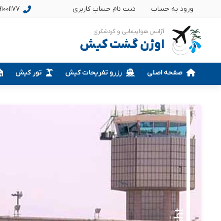
ورود به حساب
ثبت نام حساب کاربری
1001177
آژانس هواپیمایی و گردشگری
اوژن گشت کیش
صفحه اصلی
رزرو تفریحات کیش
تور کیش